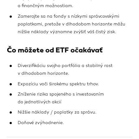
a finančným možnostiam.
Zamerajte sa na fondy s nízkymi správcovskými
poplatkami, pretože v dlhodobom horizonte môžu
nižšie náklady významne zvýšiť váš čistý zisk.
Čo môžete od ETF očakávať
Diverzifikáciu svojho portfólia a stabilný rast
v dlhodobom horizonte.
Expozíciu voči širokému spektru trhov.
Zníženie rizika spojeného s investovaním
do jednotlivých akcií
Nižšie náklady / poplatky za správu.
Daňové zvýhodnenie.