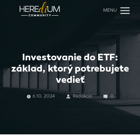
MENU
Investovanie do ETF:
základ, ktorý potrebujete
vedieť
6.10. 2024
Redakcia
0