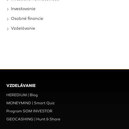
Investovanie
Osobné financie
Vzdelávanie
VZDELÁVANIE
HEREDIUM | Blog
MONEYMIND | Smart Quiz
Program SOM INVESTOR
GEOCASHING | Hunt & Share