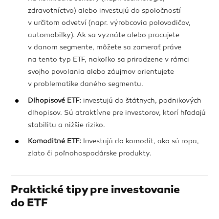
zdravotníctvo) alebo investujú do spoločností
v určitom odvetví (napr. výrobcovia polovodičov,
automobilky). Ak sa vyznáte alebo pracujete
v danom segmente, môžete sa zamerať práve
na tento typ ETF, nakoľko sa prirodzene v rámci
svojho povolania alebo záujmov orientujete
v problematike daného segmentu.
Dlhopisové ETF:
investujú do štátnych, podnikových
dlhopisov. Sú atraktívne pre investorov, ktorí hľadajú
stabilitu a nižšie riziko.
Komoditné ETF:
Investujú do komodít, ako sú ropa,
zlato či poľnohospodárske produkty.
Praktické tipy pre investovanie
do ETF