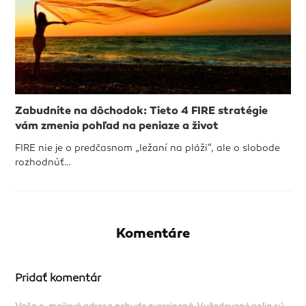
Zabudnite na dôchodok: Tieto 4 FIRE stratégie
vám zmenia pohľad na peniaze a život
FIRE nie je o predčasnom „ležaní na pláži“, ale o slobode
rozhodnúť…
Komentáre
Pridať komentár