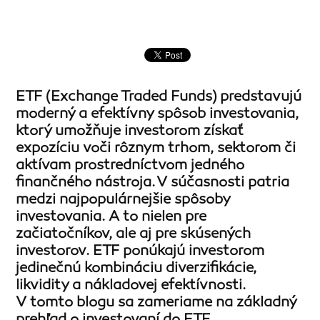
ETF (Exchange Traded Funds) predstavujú
moderný a efektívny spôsob investovania,
ktorý umožňuje investorom získať
expozíciu voči rôznym trhom, sektorom či
aktívam prostredníctvom jedného
finančného nástroja. V súčasnosti patria
medzi najpopulárnejšie spôsoby
investovania. A to nielen pre
začiatočníkov, ale aj pre skúsených
investorov. ETF ponúkajú investorom
jedinečnú kombináciu diverzifikácie,
likvidity a nákladovej efektívnosti.
V tomto blogu sa zameriame na základný