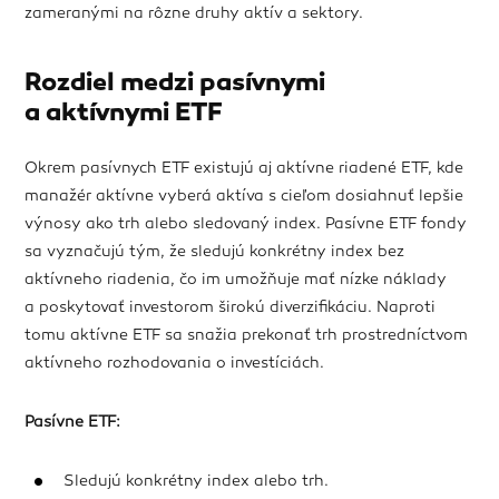
zameranými na rôzne druhy aktív a sektory.
Rozdiel medzi pasívnymi
a aktívnymi ETF
Okrem pasívnych ETF existujú aj aktívne riadené ETF, kde
manažér aktívne vyberá aktíva s cieľom dosiahnuť lepšie
výnosy ako trh alebo sledovaný index. Pasívne ETF fondy
sa vyznačujú tým, že sledujú konkrétny index bez
aktívneho riadenia, čo im umožňuje mať nízke náklady
a poskytovať investorom širokú diverzifikáciu. Naproti
tomu aktívne ETF sa snažia prekonať trh prostredníctvom
aktívneho rozhodovania o investíciách.
Pasívne ETF:
Sledujú konkrétny index alebo trh.