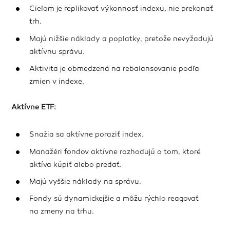
Cieľom je replikovať výkonnosť indexu, nie prekonať
trh.
Majú nižšie náklady a poplatky, pretože nevyžadujú
aktívnu správu.
Aktivita je obmedzená na rebalansovanie podľa
zmien v indexe.
Aktívne ETF:
Snažia sa aktívne poraziť index.
Manažéri fondov aktívne rozhodujú o tom, ktoré
aktíva kúpiť alebo predať.
Majú vyššie náklady na správu.
Fondy sú dynamickejšie a môžu rýchlo reagovať
na zmeny na trhu.