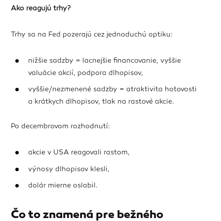
Ako reagujú trhy?
Trhy sa na Fed pozerajú cez jednoduchú optiku:
nižšie sadzby = lacnejšie financovanie, vyššie
valuácie akcií, podpora dlhopisov,
vyššie/nezmenené sadzby = atraktivita hotovosti
a krátkych dlhopisov, tlak na rastové akcie.
Po decembrovom rozhodnutí:
akcie v USA reagovali rastom,
výnosy dlhopisov klesli,
dolár mierne oslabil.
Čo to znamená pre bežného