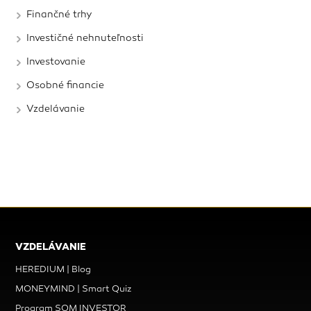
Finančné trhy
Investičné nehnuteľnosti
Investovanie
Osobné financie
Vzdelávanie
VZDELÁVANIE
HEREDIUM | Blog
MONEYMIND | Smart Quiz
Program SOM INVESTOR