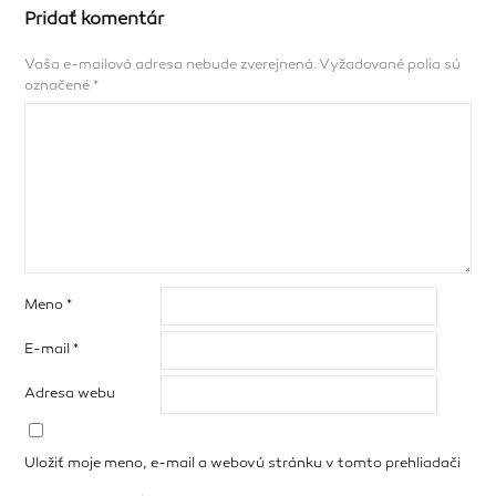
Pridať komentár
Vaša e-mailová adresa nebude zverejnená.
Vyžadované polia sú
označené
*
Meno
*
E-mail
*
Adresa webu
Uložiť moje meno, e-mail a webovú stránku v tomto prehliadači