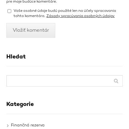
pre moje budúce komentáre.
Vaše osobné údaje budú použité len na účely spracovania
tohto komentára.
Zásady spracúvania osobných údajov
Hledat
Kategorie
Finančná rezerva