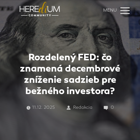
MENU
Rozdelený FED: čo
znamená decembrové
zníženie sadzieb pre
bežného investora?
11.12. 2025
Redakcia
0