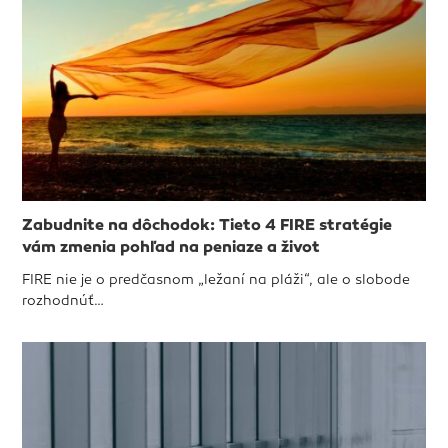
Zabudnite na dôchodok: Tieto 4 FIRE stratégie
vám zmenia pohľad na peniaze a život
FIRE nie je o predčasnom „ležaní na pláži“, ale o slobode
rozhodnúť…