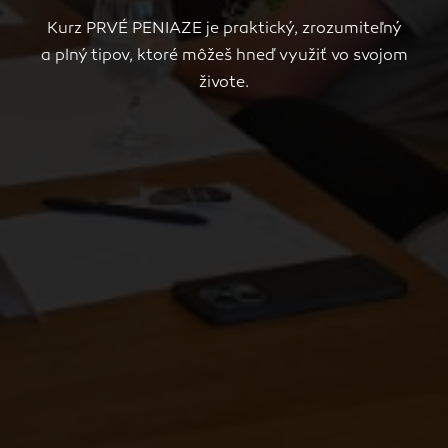
Kurz PRVÉ PENIAZE je praktický, zrozumiteľný
a plný tipov, ktoré môžeš hneď využiť vo svojom
živote.