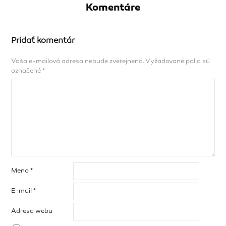
Komentáre
Pridať komentár
Vaša e-mailová adresa nebude zverejnená.
Vyžadované polia sú
označené
*
Meno
*
E-mail
*
Adresa webu