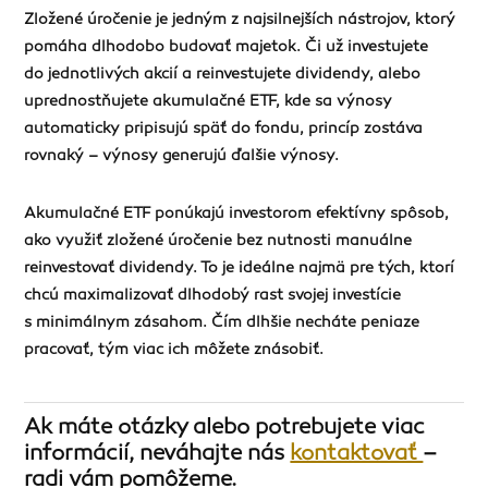
Zložené úročenie je jedným z najsilnejších nástrojov, ktorý
pomáha dlhodobo budovať majetok. Či už investujete
do jednotlivých akcií a reinvestujete dividendy, alebo
uprednostňujete akumulačné ETF, kde sa výnosy
automaticky pripisujú späť do fondu, princíp zostáva
rovnaký – výnosy generujú ďalšie výnosy.
Akumulačné ETF ponúkajú investorom efektívny spôsob,
ako využiť zložené úročenie bez nutnosti manuálne
reinvestovať dividendy. To je ideálne najmä pre tých, ktorí
chcú maximalizovať dlhodobý rast svojej investície
s minimálnym zásahom. Čím dlhšie necháte peniaze
pracovať, tým viac ich môžete znásobiť.
Ak máte otázky alebo potrebujete viac
informácií, neváhajte nás
kontaktovať
–
radi vám pomôžeme.