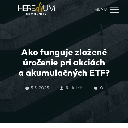
MENU
Ako funguje zložené
úročenie pri akciách
a akumulačných ETF?
5.3. 2025
Redakcia
0