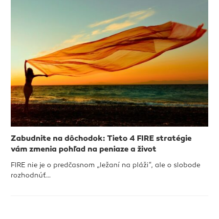
Zabudnite na dôchodok: Tieto 4 FIRE stratégie
vám zmenia pohľad na peniaze a život
FIRE nie je o predčasnom „ležaní na pláži“, ale o slobode
rozhodnúť…