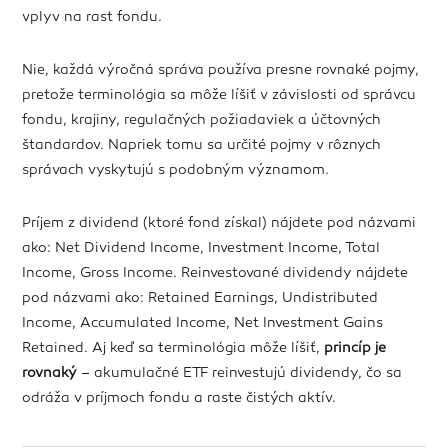
vplyv na rast fondu.
Nie, každá výročná správa používa presne rovnaké pojmy,
pretože terminológia sa môže líšiť v závislosti od správcu
fondu, krajiny, regulačných požiadaviek a účtovných
štandardov. Napriek tomu sa určité pojmy v rôznych
správach vyskytujú s podobným významom.
Príjem z dividend (ktoré fond získal) nájdete pod názvami
ako: Net Dividend Income, Investment Income, Total
Income, Gross Income. Reinvestované dividendy nájdete
pod názvami ako: Retained Earnings, Undistributed
Income, Accumulated Income, Net Investment Gains
Retained. Aj keď sa terminológia môže líšiť,
princíp je
rovnaký
– akumulačné ETF reinvestujú dividendy, čo sa
odráža v príjmoch fondu a raste čistých aktív.