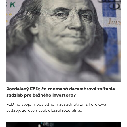
Rozdelený FED: čo znamená decembrové zníženie
sadzieb pre bežného investora?
FED na svojom poslednom zasadnutí znížil úrokové
sadzby, zároveň však ukázal rozdielne…