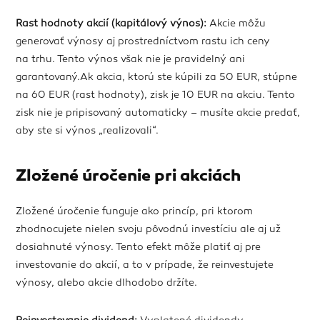
Rast hodnoty akcií (kapitálový výnos):
Akcie môžu
generovať výnosy aj prostredníctvom rastu ich ceny
na trhu. Tento výnos však nie je pravidelný ani
garantovaný.Ak akcia, ktorú ste kúpili za 50 EUR, stúpne
na 60 EUR (rast hodnoty), zisk je 10 EUR na akciu. Tento
zisk nie je pripisovaný automaticky – musíte akcie predať,
aby ste si výnos „realizovali“.
Zložené úročenie pri akciách
Zložené úročenie funguje ako princíp, pri ktorom
zhodnocujete nielen svoju pôvodnú investíciu ale aj už
dosiahnuté výnosy. Tento efekt môže platiť aj pre
investovanie do akcií, a to v prípade, že reinvestujete
výnosy, alebo akcie dlhodobo držíte.