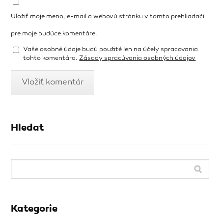
Uložiť moje meno, e-mail a webovú stránku v tomto prehliadači
pre moje budúce komentáre.
Vaše osobné údaje budú použité len na účely spracovania
tohto komentára.
Zásady spracúvania osobných údajov
Hledat
Kategorie