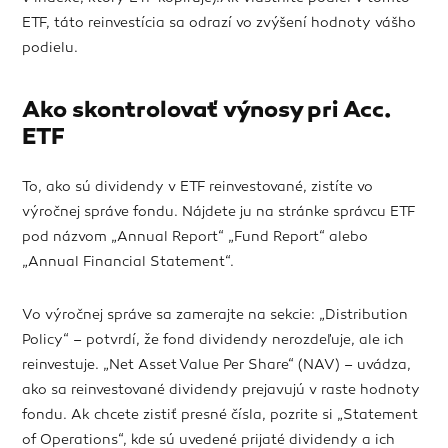
ETF, táto reinvestícia sa odrazí vo zvýšení hodnoty vášho
podielu.
Ako skontrolovať výnosy pri Acc.
ETF
To, ako sú dividendy v ETF reinvestované, zistíte vo
výročnej správe fondu. Nájdete ju na stránke správcu ETF
pod názvom „Annual Report“ „Fund Report“ alebo
„Annual Financial Statement“.
Vo výročnej správe sa zamerajte na sekcie: „Distribution
Policy“ – potvrdí, že fond dividendy nerozdeľuje, ale ich
reinvestuje. „Net Asset Value Per Share“ (NAV) – uvádza,
ako sa reinvestované dividendy prejavujú v raste hodnoty
fondu. Ak chcete zistiť presné čísla, pozrite si „Statement
of Operations“, kde sú uvedené prijaté dividendy a ich