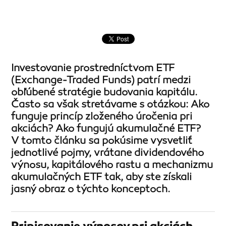
Investovanie prostredníctvom ETF
(Exchange-Traded Funds) patrí medzi
obľúbené stratégie budovania kapitálu.
Často sa však stretávame s otázkou: Ako
funguje princíp zloženého úročenia pri
akciách? Ako fungujú akumulačné ETF?
V tomto článku sa pokúsime vysvetliť
jednotlivé pojmy, vrátane dividendového
výnosu, kapitálového rastu a mechanizmu
akumulačných ETF tak, aby ste získali
jasný obraz o týchto konceptoch.