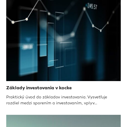
Základy investovania v kocke
Praktický úvod do základov investovania. Vysvetľuje
rozdiel medzi sporením a investovaním, vplyv…