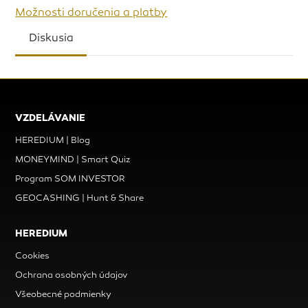
Možnosti doručenia a platby
Diskusia
VZDELÁVANIE
HEREDIUM | Blog
MONEYMIND | Smart Quiz
Program SOM INVESTOR
GEOCASHING | Hunt & Share
HEREDIUM
Cookies
Ochrana osobných údajov
Všeobecné podmienky