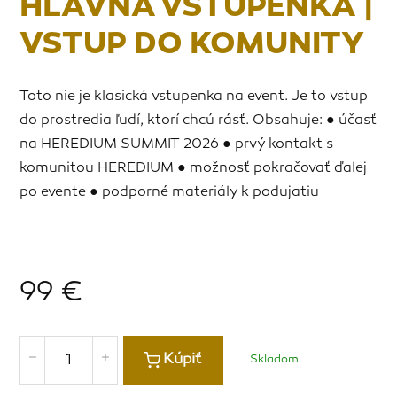
HLAVNÁ VSTUPENKA |
VSTUP DO KOMUNITY
Toto nie je klasická vstupenka na event. Je to vstup
do prostredia ľudí, ktorí chcú rásť. Obsahuje: ● účasť
na HEREDIUM SUMMIT 2026 ● prvý kontakt s
komunitou HEREDIUM ● možnosť pokračovať ďalej
po evente ● podporné materiály k podujatiu
99
€
Kúpiť
Skladom