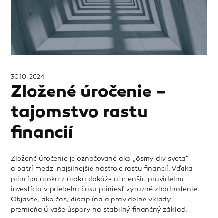
30.10. 2024
Zložené úročenie –
tajomstvo rastu
financií
Zložené úročenie je označované ako „ôsmy div sveta“
a patrí medzi najsilnejšie nástroje rastu financií. Vďaka
princípu úroku z úroku dokáže aj menšia pravidelná
investícia v priebehu času priniesť výrazné zhodnotenie.
Objavte, ako čas, disciplína a pravidelné vklady
premieňajú vaše úspory na stabilný finančný základ.