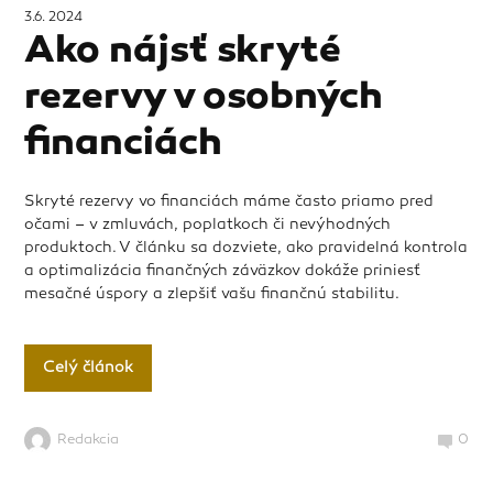
3.6. 2024
Ako nájsť skryté
rezervy v osobných
financiách
Skryté rezervy vo financiách máme často priamo pred
očami – v zmluvách, poplatkoch či nevýhodných
produktoch. V článku sa dozviete, ako pravidelná kontrola
a optimalizácia finančných záväzkov dokáže priniesť
mesačné úspory a zlepšiť vašu finančnú stabilitu.
Celý článok
Redakcia
0