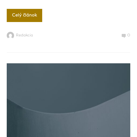
Celý článok
Redakcia
0