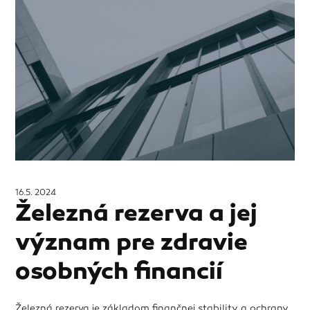
16.5. 2024
Železná rezerva a jej
význam pre zdravie
osobných financií
Železná rezerva je základom finančnej stability a ochrany