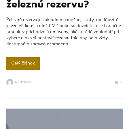
železnú rezervu?
Železná rezerva je základom finančnej istoty, no dôležité
je vedieť, kam ju uložiť. V článku sa dozviete, aké finančné
produkty prichádzajú do úvahy, aké kritériá zohľadniť pri
výbere a ako si nastaviť rezervu tak, aby bola vždy
dostupná a zároveň ochránená.
Celý článok
Redakcia
0