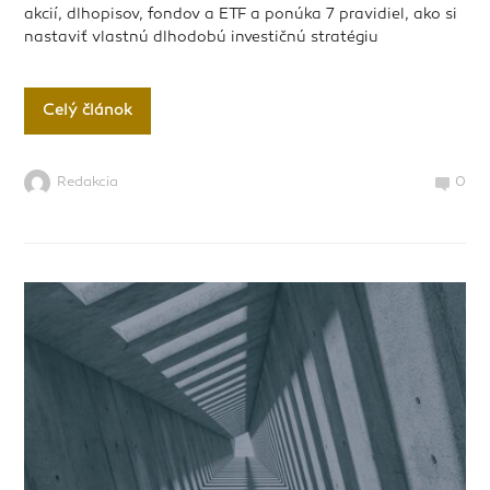
akcií, dlhopisov, fondov a ETF a ponúka 7 pravidiel, ako si
nastaviť vlastnú dlhodobú investičnú stratégiu
Celý článok
Redakcia
0