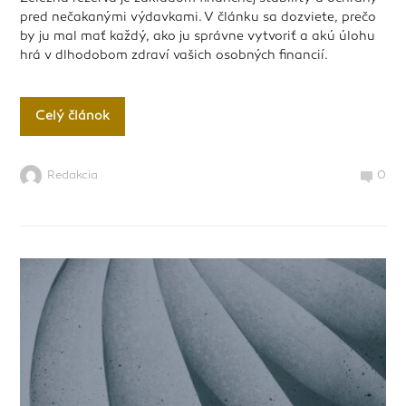
pred nečakanými výdavkami. V článku sa dozviete, prečo
by ju mal mať každý, ako ju správne vytvoriť a akú úlohu
hrá v dlhodobom zdraví vašich osobných financií.
Celý článok
Redakcia
0