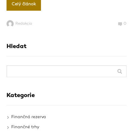
Celý článok
Redakcia
0
Hledat
Kategorie
Finančná rezerva
Finančné trhy