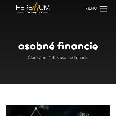
MENU
osobné financie
Články pre štítok osobné financie