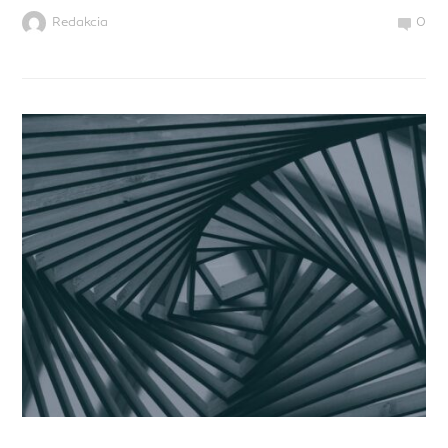
Redakcia
0