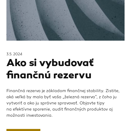
3.5. 2024
Ako si vybudovať
finančnú rezervu
Finančná rezerva je základom finančnej stability. Zistite,
aká veľká by mala byť vaša „železná rezerva“, z čoho ju
vytvoriť a ako ju správne spravovať. Objavte tipy
na efektívne sporenie, audit finančných produktov aj
možnosti investovania.