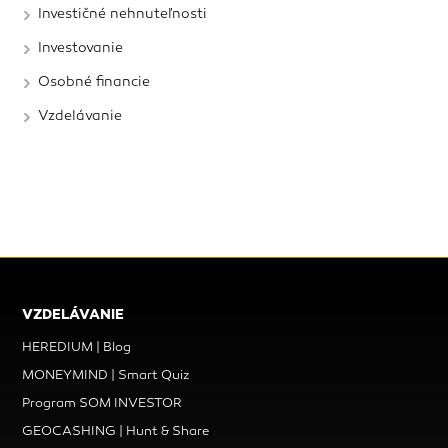
Investičné nehnuteľnosti
Investovanie
Osobné financie
Vzdelávanie
VZDELÁVANIE
HEREDIUM | Blog
MONEYMIND | Smart Quiz
Program SOM INVESTOR
GEOCASHING | Hunt & Share