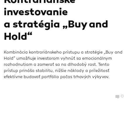
Kontrariánske
investovanie
a stratégia „Buy and
Hold“
Kombinácia kontrariánskeho prístupu a stratégie „Buy and
Hold“ umožňuje investorom vyhnúť sa emocionálnym
rozhodnutiam a zamerať sa na dlhodobý rast. Tento
prístup prináša stabilitu, nižšie náklady a príležitosť
efektívne budovať portfólio počas trhových výkyvov.
0