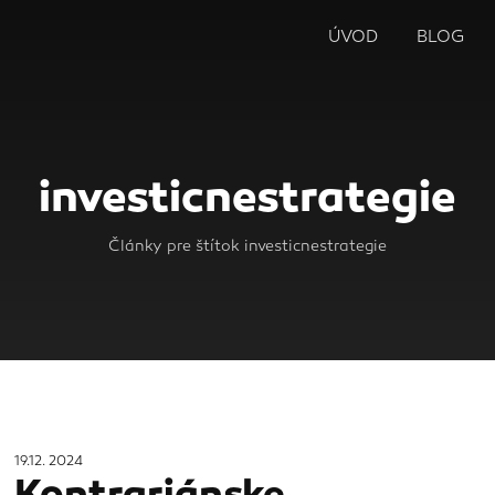
ÚVOD
BLOG
investicnestrategie
Články pre štítok investicnestrategie
19.12. 2024