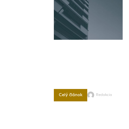
Celý článok
Redakcia