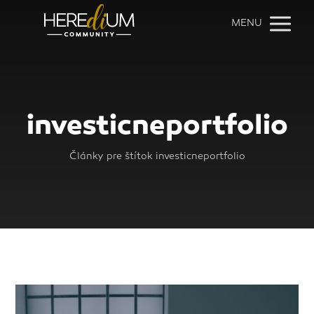
MENU
investicneportfolio
Články pre štítok investicneportfolio