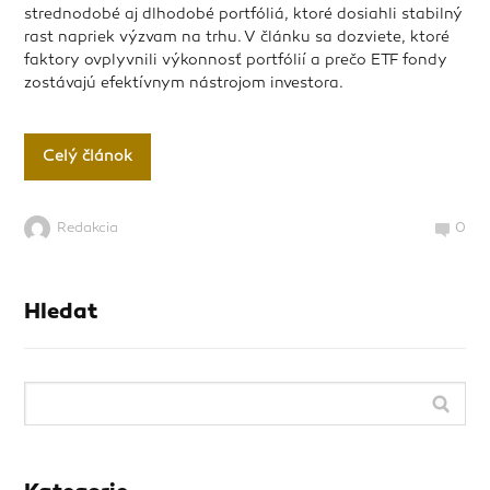
strednodobé aj dlhodobé portfóliá, ktoré dosiahli stabilný
rast napriek výzvam na trhu. V článku sa dozviete, ktoré
faktory ovplyvnili výkonnosť portfólií a prečo ETF fondy
zostávajú efektívnym nástrojom investora.
Celý článok
Redakcia
0
Hledat