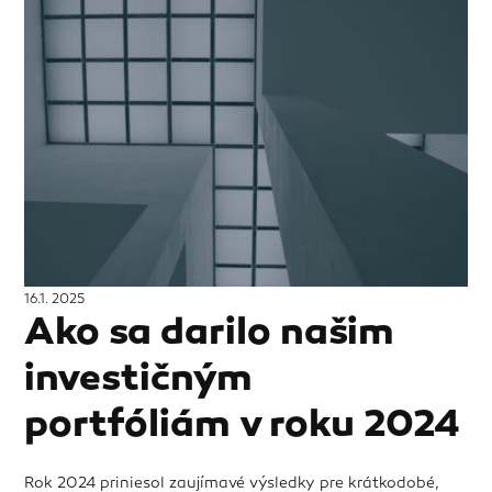
16.1. 2025
Ako sa darilo našim
investičným
portfóliám v roku 2024
Rok 2024 priniesol zaujímavé výsledky pre krátkodobé,