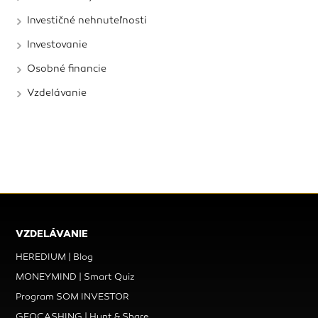
Investičné nehnuteľnosti
Investovanie
Osobné financie
Vzdelávanie
VZDELÁVANIE
HEREDIUM | Blog
MONEYMIND | Smart Quiz
Program SOM INVESTOR
GEOCASHING | Hunt & Share