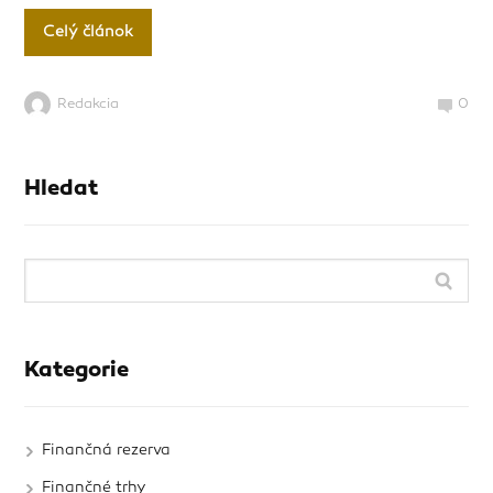
Celý článok
Redakcia
0
Hledat
Kategorie
Finančná rezerva
Finančné trhy