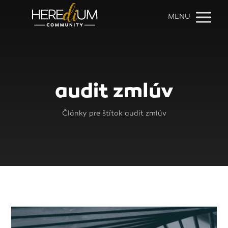
MENU
audit zmlúv
Články pre štítok audit zmlúv