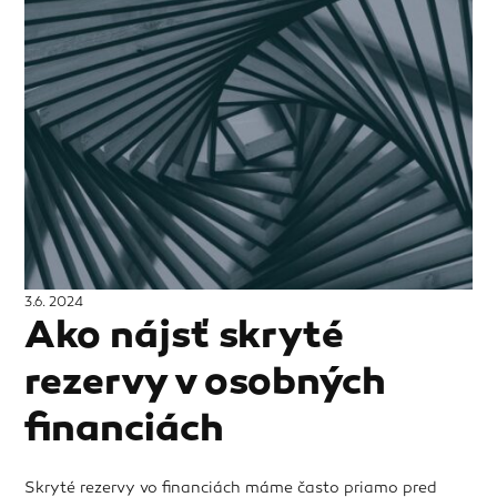
3.6. 2024
Ako nájsť skryté
rezervy v osobných
financiách
Skryté rezervy vo financiách máme často priamo pred