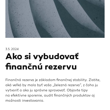
3.5. 2024
Ako si vybudovať
finančnú rezervu
Finančná rezerva je základom finančnej stability. Zistite,
aká veľká by mala byť vaša „železná rezerva“, z čoho ju
vytvoriť a ako ju správne spravovať. Objavte tipy
na efektívne sporenie, audit finančných produktov aj
možnosti investovania.