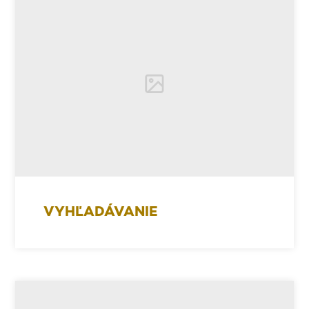
VYHĽADÁVANIE