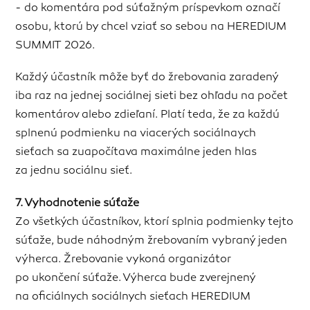
- do komentára pod súťažným príspevkom označí
osobu, ktorú by chcel vziať so sebou na HEREDIUM
SUMMIT 2026.
Každý účastník môže byť do žrebovania zaradený
iba raz na jednej sociálnej sieti bez ohľadu na počet
komentárov alebo zdieľaní. Platí teda, že za každú
splnenú podmienku na viacerých sociálnaych
sieťach sa zuapočítava maximálne jeden hlas
za jednu sociálnu sieť.
7. Vyhodnotenie súťaže
Zo všetkých účastníkov, ktorí splnia podmienky tejto
súťaže, bude náhodným žrebovaním vybraný jeden
výherca. Žrebovanie vykoná organizátor
po ukončení súťaže. Výherca bude zverejnený
na oficiálnych sociálnych sieťach HEREDIUM