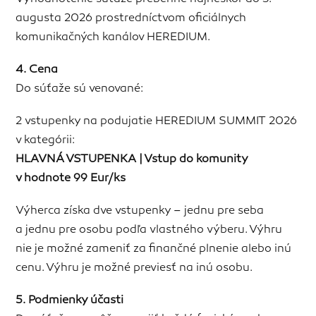
augusta 2026 prostredníctvom oficiálnych
komunikačných kanálov HEREDIUM.
4. Cena
Do súťaže sú venované:
2 vstupenky na podujatie HEREDIUM SUMMIT 2026
v kategórii:
HLAVNÁ VSTUPENKA | Vstup do komunity
v hodnote 99 Eur/ks
Výherca získa dve vstupenky – jednu pre seba
a jednu pre osobu podľa vlastného výberu. Výhru
nie je možné zameniť za finančné plnenie alebo inú
cenu. Výhru je možné previesť na inú osobu.
5. Podmienky účasti