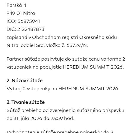
Farská 4
949 01 Nitra
IČO: 56875941
DIČ: 2122487873
zapísaná v Obchodnom registri Okresného súdu
Nitra, oddiel Sro, vložka č. 65729/N.
Partner súťaže poskytuje do súťaže cenu vo forme 2
vstupeniek na podujatie HEREDIUM SUMMIT 2026.
2. Názov súťaže
Vyhraj 2 vstupenky na HEREDIUM SUMMIT 2026
3. Trvanie súťaže
Súťaž prebieha od zverejnenia súťažného príspevku
do 31. júla 2026 do 23:59 hod.
Vyhodnotenie súťaže prebehne najneskôr do 3.