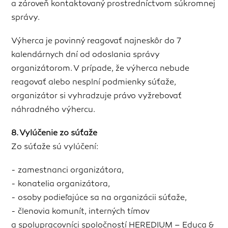
a zároveň kontaktovaný prostredníctvom súkromnej
správy.
Výherca je povinný reagovať najneskôr do 7
kalendárnych dní od odoslania správy
organizátorom. V prípade, že výherca nebude
reagovať alebo nesplní podmienky súťaže,
organizátor si vyhradzuje právo vyžrebovať
náhradného výhercu.
8. Vylúčenie zo súťaže
Zo súťaže sú vylúčení:
- zamestnanci organizátora,
- konatelia organizátora,
- osoby podieľajúce sa na organizácii súťaže,
- členovia komunít, interných tímov
a spolupracovníci spoločností HEREDIUM – Educa &