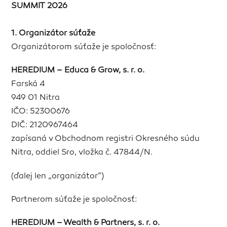
SUMMIT 2026
1. Organizátor súťaže
Organizátorom súťaže je spoločnosť:
HEREDIUM – Educa & Grow, s. r. o.
Farská 4
949 01 Nitra
IČO: 52300676
DIČ: 2120967464
zapísaná v Obchodnom registri Okresného súdu
Nitra, oddiel Sro, vložka č. 47844/N.
(ďalej len „organizátor“)
Partnerom súťaže je spoločnosť:
HEREDIUM – Wealth & Partners, s. r. o.