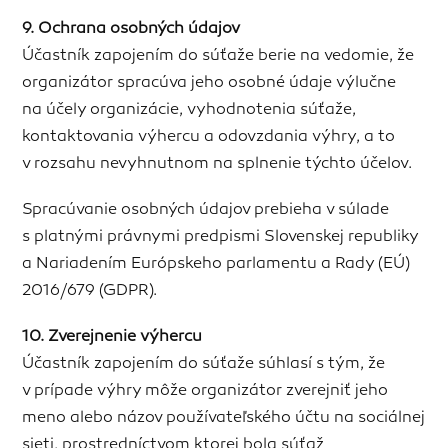
9. Ochrana osobných údajov
Účastník zapojením do súťaže berie na vedomie, že
organizátor spracúva jeho osobné údaje výlučne
na účely organizácie, vyhodnotenia súťaže,
kontaktovania výhercu a odovzdania výhry, a to
v rozsahu nevyhnutnom na splnenie týchto účelov.
Spracúvanie osobných údajov prebieha v súlade
s platnými právnymi predpismi Slovenskej republiky
a Nariadením Európskeho parlamentu a Rady (EÚ)
2016/679 (GDPR).
10. Zverejnenie výhercu
Účastník zapojením do súťaže súhlasí s tým, že
v prípade výhry môže organizátor zverejniť jeho
meno alebo názov používateľského účtu na sociálnej
sieti, prostredníctvom ktorej bola súťaž